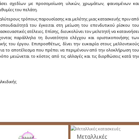
βάσει σχεδίων με προσομοίωση υλικών, χρωμάτων, φαινομένων και
θυμίες του πελάτη.
καλύτερους τρόπους παρουσίασης και μελέτης μιας κατασκευής πριν από
σπουδαιότητά του έγκειται στη μείωση του επενδυτικού ρίσκου του
σκευαστικές ατέλειες. Επίσης, διευκολύνει τον μελετητή να κατανοήσει
χοντας παράλληλα τη δυνατότητα ελέγχου και οριστικοποιήσης των
κής του έργου. Επιπροσθέτως, δίνει την ευκαιρία στους μελλοντικούς
για το αποτέλεσμα που πρέπει να περιμένουν από την ολοκλήρωση του
όπο μειώνεται το κόστος από τις αλλαγές και τις διορθώσεις κατά την
αλκιδικής
Μεταλλικές