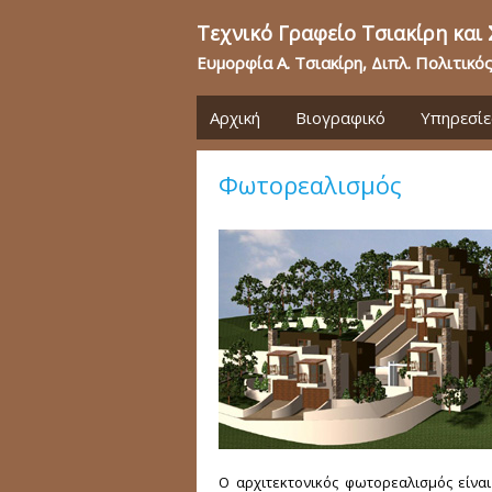
Τεχνικό Γραφείο Τσιακίρη και
Ευμορφία Α. Τσιακίρη, Διπλ. Πολιτικό
Αρχική
Βιογραφικό
Υπηρεσίε
Φωτορεαλισμός
Ο αρχιτεκτονικός φωτορεαλισμός είνα