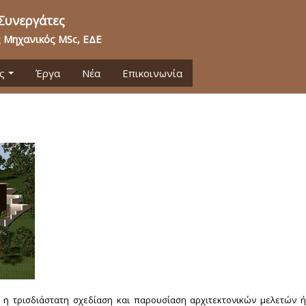
 Συνεργάτες
ς Μηχανικός ΜSc, ΕΔΕ
ς
Έργα
Νέα
Επικοινωνία
ι η τρισδιάστατη σχεδίαση και παρουσίαση αρχιτεκτονικών μελετών ή