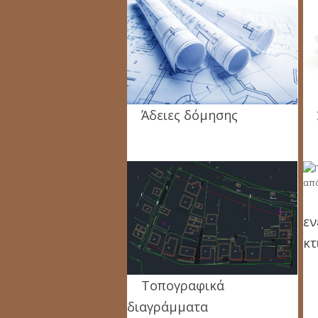
Άδειες δόμησης
εν
κτ
Τοπογραφικά
διαγράμματα