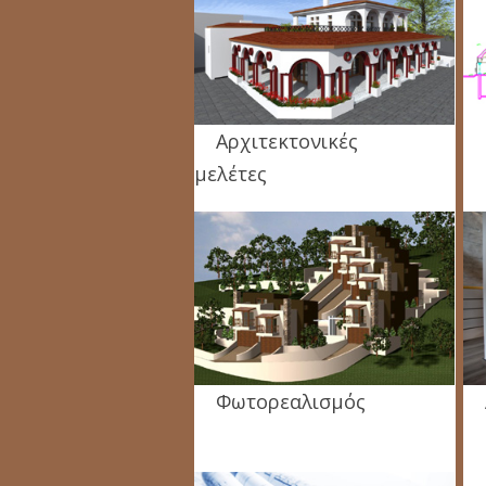
Αρχιτεκτονικές
μελέτες
Φωτορεαλισμός