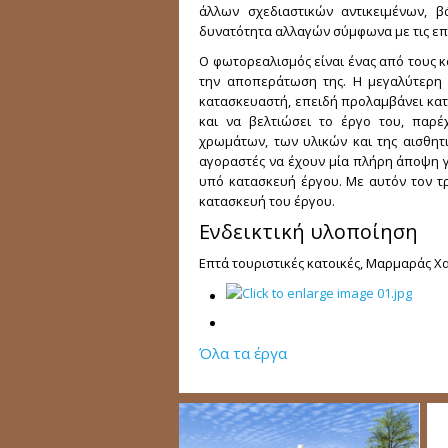
άλλων σχεδιαστικών αντικειμένων, 
δυνατότητα αλλαγών σύμφωνα με τις επι
Ο φωτορεαλισμός είναι ένας από τους 
την αποπεράτωση της. Η μεγαλύτερη 
κατασκευαστή, επειδή προλαμβάνει κατα
και να βελτιώσει το έργο του, παρέ
χρωμάτων, των υλικών και της αισθητι
αγοραστές να έχουν μία πλήρη άποψη 
υπό κατασκευή έργου. Με αυτόν τον τρ
κατασκευή του έργου.
Ενδεικτική υλοποίηση
Επτά τουριστικές κατοικές, Μαρμαράς Χ
Όλα τα έργα